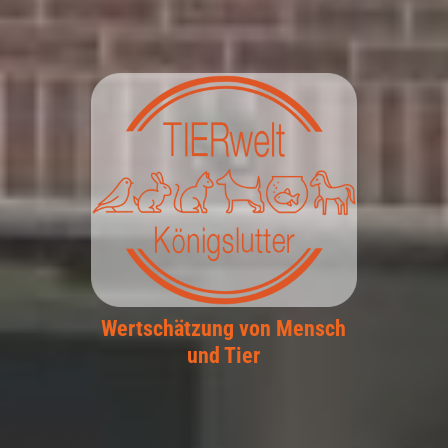
Wertschätzung von Mensch
und Tier